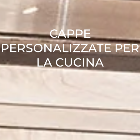
CAPPE
PERSONALIZZATE PER
LA CUCINA