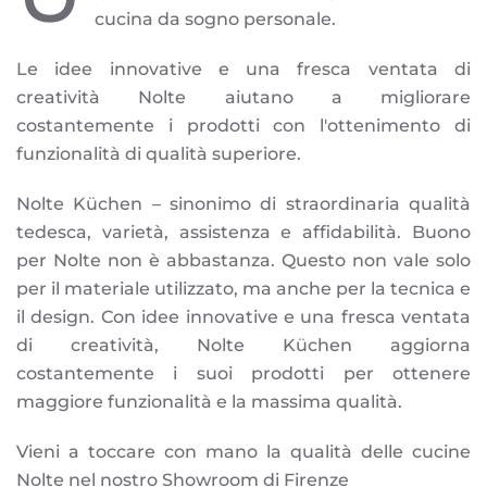
cucina da sogno personale.
Le idee innovative e una fresca ventata di
creatività Nolte aiutano a migliorare
costantemente i prodotti con l'ottenimento di
funzionalità di qualità superiore.
Nolte Küchen – sinonimo di straordinaria qualità
tedesca, varietà, assistenza e affidabilità. Buono
per Nolte non è abbastanza. Questo non vale solo
per il materiale utilizzato, ma anche per la tecnica e
il design. Con idee innovative e una fresca ventata
di creatività, Nolte Küchen aggiorna
costantemente i suoi prodotti per ottenere
maggiore funzionalità e la massima qualità.
Vieni a toccare con mano la qualità delle cucine
Nolte nel nostro Showroom di Firenze